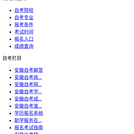
自考院校
自考专业
报考条件
考试时间
报名入口
成绩查询
自考栏目
安徽自考解答
安徽自考政...
安徽自考网...
安徽自考学...
安徽自考成...
安徽自考准...
学历报名系统
助学服务在...
报名考试指南