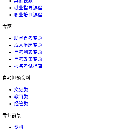
其他视频
就业指导课程
职业培训课程
专题
助学自考专题
成人学历专题
自考列表专题
自考政策专题
报名考试指南
自考押题资料
文史类
教育类
经管类
专业前景
专科