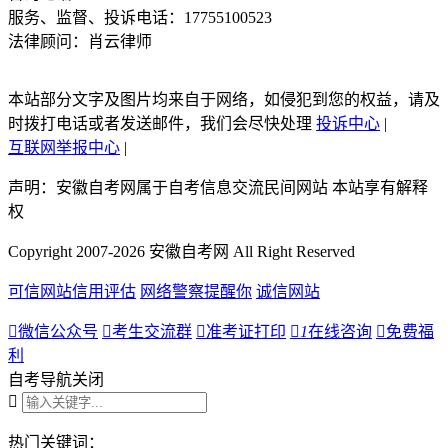
服务、监督、投诉电话：17755100523
法律顾问：肖云律师
本站部分文字及图片均来自于网络，如侵犯到您的权益，请及
时拨打电话或者发送邮件，我们会尽快处理
投诉中心
|
互联网举报中心
|
声明：安徽自考网属于自考信息交流民间网站 本站享有解释
权
Copyright 2007-2026 安徽自考网 All Right Reserved
可信网站信用评估
网络警察提醒你
诚信网站

微信公众号

考生交流群

准考证打印

1
在线咨询

免费福
利
自考导航
关闭

热门关键词：