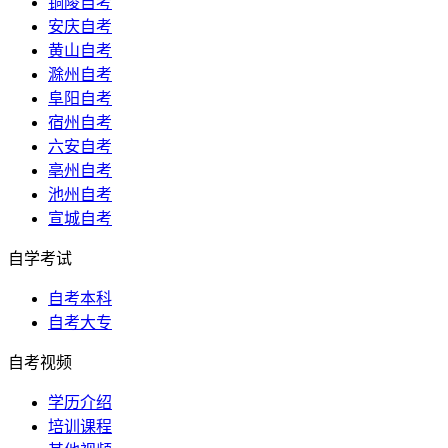
铜陵自考
安庆自考
黄山自考
滁州自考
阜阳自考
宿州自考
六安自考
亳州自考
池州自考
宣城自考
自学考试
自考本科
自考大专
自考视频
学历介绍
培训课程