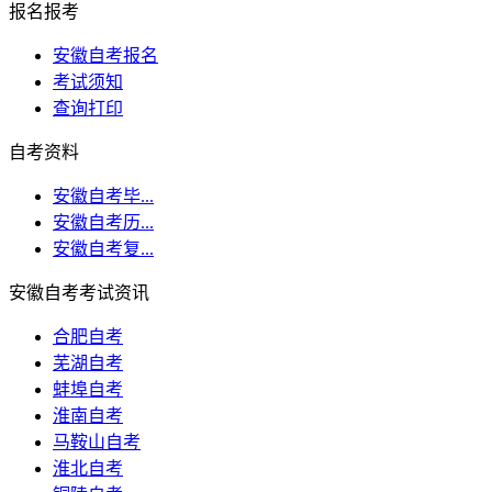
报名报考
安徽自考报名
考试须知
查询打印
自考资料
安徽自考毕...
安徽自考历...
安徽自考复...
安徽自考考试资讯
合肥自考
芜湖自考
蚌埠自考
淮南自考
马鞍山自考
淮北自考