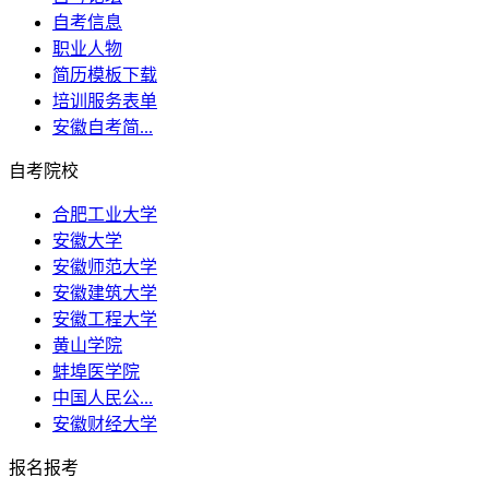
自考信息
职业人物
简历模板下载
培训服务表单
安徽自考简...
自考院校
合肥工业大学
安徽大学
安徽师范大学
安徽建筑大学
安徽工程大学
黄山学院
蚌埠医学院
中国人民公...
安徽财经大学
报名报考