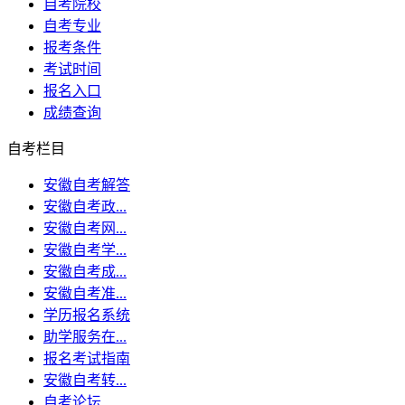
自考院校
自考专业
报考条件
考试时间
报名入口
成绩查询
自考栏目
安徽自考解答
安徽自考政...
安徽自考网...
安徽自考学...
安徽自考成...
安徽自考准...
学历报名系统
助学服务在...
报名考试指南
安徽自考转...
自考论坛