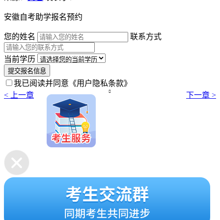
安徽自考助学报名预约
您的姓名
联系方式
当前学历
提交报名信息
我已阅读并同意
《用户隐私条款》

< 上一章
下一章 >