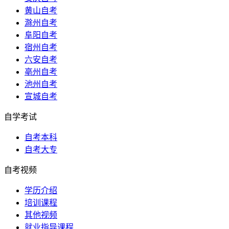
黄山自考
滁州自考
阜阳自考
宿州自考
六安自考
亳州自考
池州自考
宣城自考
自学考试
自考本科
自考大专
自考视频
学历介绍
培训课程
其他视频
就业指导课程