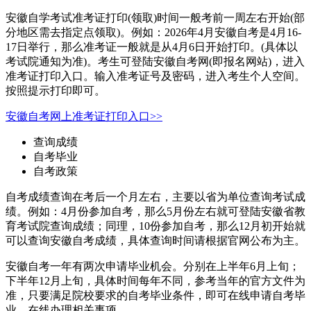
安徽自学考试准考证打印(领取)时间一般考前一周左右开始(部
分地区需去指定点领取)。例如：2026年4月安徽自考是4月16-
17日举行，那么准考证一般就是从4月6日开始打印。(具体以
考试院通知为准)。考生可登陆安徽自考网(即报名网站)，进入
准考证打印入口。输入准考证号及密码，进入考生个人空间。
按照提示打印即可。
安徽自考网上准考证打印入口>>
查询成绩
自考毕业
自考政策
自考成绩查询在考后一个月左右，主要以省为单位查询考试成
绩。例如：4月份参加自考，那么5月份左右就可登陆安徽省教
育考试院查询成绩；同理，10份参加自考，那么12月初开始就
可以查询安徽自考成绩，具体查询时间请根据官网公布为主。
安徽自考一年有两次申请毕业机会。分别在上半年6月上旬；
下半年12月上旬，具体时间每年不同，参考当年的官方文件为
准，只要满足院校要求的自考毕业条件，即可在线申请自考毕
业，在线办理相关事项。