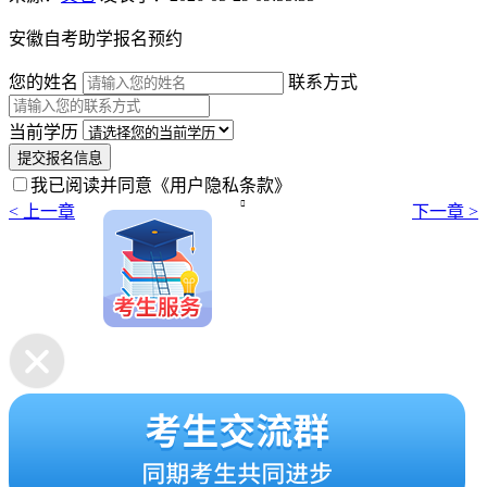
安徽自考助学报名预约
您的姓名
联系方式
当前学历
提交报名信息
我已阅读并同意
《用户隐私条款》

< 上一章
下一章 >