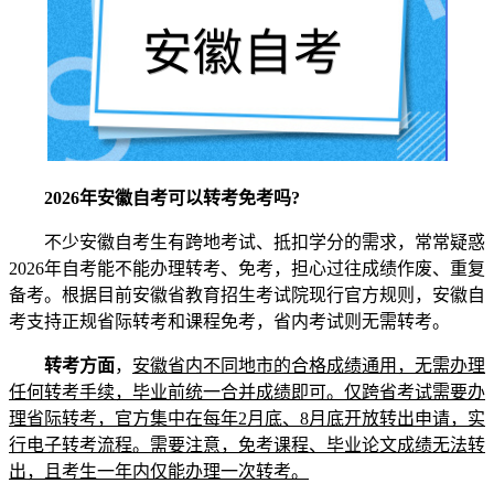
2026年安徽自考可以转考免考吗?
不少安徽自考生有跨地考试、抵扣学分的需求，常常疑惑
2026年自考能不能办理转考、免考，担心过往成绩作废、重复
备考。根据目前安徽省教育招生考试院现行官方规则，安徽自
考支持正规省际转考和课程免考，省内考试则无需转考。
转考方面
，
安徽省内不同地市的合格成绩通用，无需办理
任何转考手续，毕业前统一合并成绩即可。仅跨省考试需要办
理省际转考，官方集中在每年2月底、8月底开放转出申请，实
行电子转考流程。需要注意，免考课程、毕业论文成绩无法转
出，且考生一年内仅能办理一次转考。