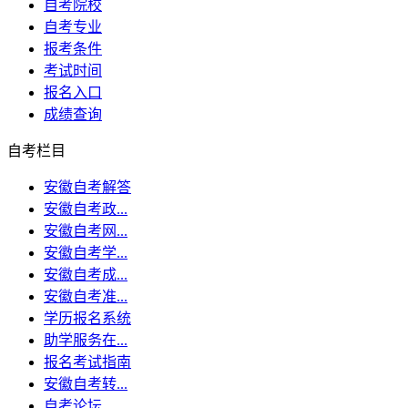
自考院校
自考专业
报考条件
考试时间
报名入口
成绩查询
自考栏目
安徽自考解答
安徽自考政...
安徽自考网...
安徽自考学...
安徽自考成...
安徽自考准...
学历报名系统
助学服务在...
报名考试指南
安徽自考转...
自考论坛