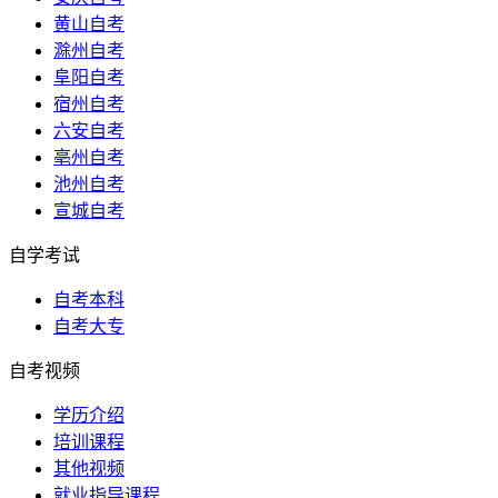
黄山自考
滁州自考
阜阳自考
宿州自考
六安自考
亳州自考
池州自考
宣城自考
自学考试
自考本科
自考大专
自考视频
学历介绍
培训课程
其他视频
就业指导课程