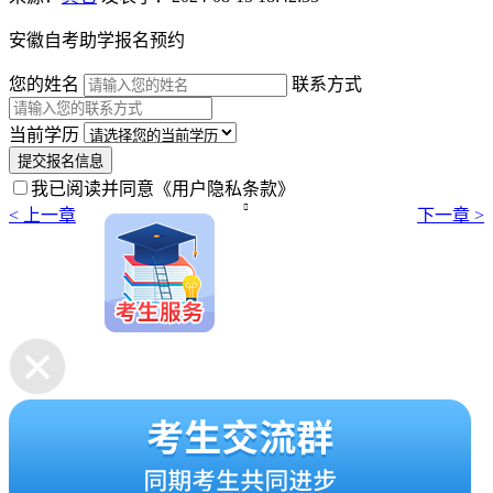
安徽自考助学报名预约
您的姓名
联系方式
当前学历
提交报名信息
我已阅读并同意
《用户隐私条款》

< 上一章
下一章 >