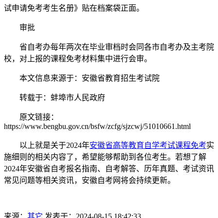
试申请免考考生名册》贴在档案袋正面。
审批
省自考办每年两次在毕业审档时会同各市自考办及主考院
校，对上报的课程免考材料集中进行会审。
本文信息来源于：安徽省教育招生考试院
转载于：蚌埠市人民政府
原文链接：
https://www.bengbu.gov.cn/bsfw/zcfg/sjzcwj/51010661.html
以上就是关于2024年
安徽省高等教育自学考试课程免考
实
施细则的相关内容了，希望能够帮助到各位考生。若想了解
2024年安徽省自考报名指南、自考解答、历年真题、考试资讯
常见问题等相关资讯，安徽自考网将会持续更新。
来源：
其它
发表于：2024-08-15 18:42:33