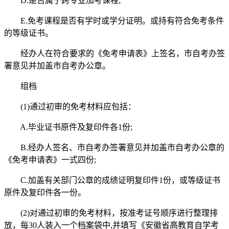
D.是否属于跨专业加考课程;
E.免考课程是否有学时或学分证明。或持有符合免考条件
的等级证书。
经办人在符合要求的《免考申请表》上签名，市自考办签
署意见并加盖市自考办公章。
组档
(1)通过初审的免考材料应包括：
A.毕业证书原件及复印件各1份;
B.经办人签名、市自考办签署意见并加盖市自考办公章的
《免考申请表》一式四份;
C.加盖有关部门公章的成绩证明复印件1份，或等级证书
原件及复印件各一份。
(2)对通过初审的免考材料，按准考证号顺序进行整理排
放，每30人装入一个档案袋中,并填写《安徽省高教育自学考