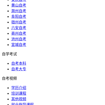
黄山自考
滁州自考
阜阳自考
宿州自考
六安自考
亳州自考
池州自考
宣城自考
自学考试
自考本科
自考大专
自考视频
学历介绍
培训课程
其他视频
就业指导课程