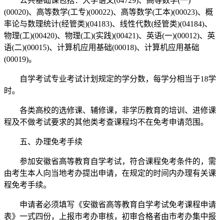
公共基础课包括：大学语文(04729)、高等数学(一)
(00020)、高等数学(工专)(00022)、高等数学(工本)(00023)、概
率论与数理统计(经管类)(04183)、线性代数(经管类)(04184)、
物理(工)(00420)、物理(工)(实践)(00421)、英语(一)(00012)、英
语(二)(00015)、计算机应用基础(00018)、计算机应用基础
(00019)。
自学考试专业考试计划规定的学分数，每学分相当于18学
时。
各类高校的选修课、辅修课，非学历教育的培训、进修课
程及不做考试要求的其他类考查课程均不在免考申请范围。
五、办理免考手续
参加安徽省高等教育自学考试，符合课程免考条件的，需
由考生本人向当地考办提出申请，在规定的时间内办理有关课
程免考手续。
申请者必须填写《安徽省高等教育自学考试免考课程申请
表》一式四份，上报市考办审核，初审合格者由市考办集中报