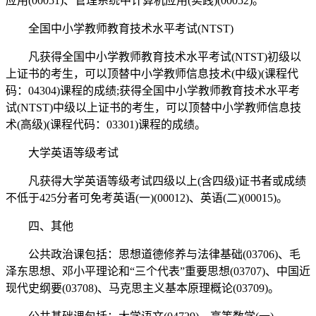
应用(00051)、管理系统中计算机应用(实践)(00052)。
全国中小学教师教育技术水平考试(NTST)
凡获得全国中小学教师教育技术水平考试(NTST)初级以
上证书的考生，可以顶替中小学教师信息技术(中级)(课程代
码：04304)课程的成绩;获得全国中小学教师教育技术水平考
试(NTST)中级以上证书的考生，可以顶替中小学教师信息技
术(高级)(课程代码：03301)课程的成绩。
大学英语等级考试
凡获得大学英语等级考试四级以上(含四级)证书者或成绩
不低于425分者可免考英语(一)(00012)、英语(二)(00015)。
四、其他
公共政治课包括：思想道德修养与法律基础(03706)、毛
泽东思想、邓小平理论和“三个代表”重要思想(03707)、中国近
现代史纲要(03708)、马克思主义基本原理概论(03709)。