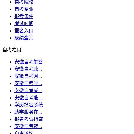
自考院校
自考专业
报考条件
考试时间
报名入口
成绩查询
自考栏目
安徽自考解答
安徽自考政...
安徽自考网...
安徽自考学...
安徽自考成...
安徽自考准...
学历报名系统
助学服务在...
报名考试指南
安徽自考转...
自考论坛