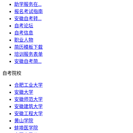
助学服务在...
报名考试指南
安徽自考转...
自考论坛
自考信息
职业人物
简历模板下载
培训服务表单
安徽自考简...
自考院校
合肥工业大学
安徽大学
安徽师范大学
安徽建筑大学
安徽工程大学
黄山学院
蚌埠医学院