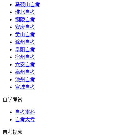
马鞍山自考
淮北自考
铜陵自考
安庆自考
黄山自考
滁州自考
阜阳自考
宿州自考
六安自考
亳州自考
池州自考
宣城自考
自学考试
自考本科
自考大专
自考视频