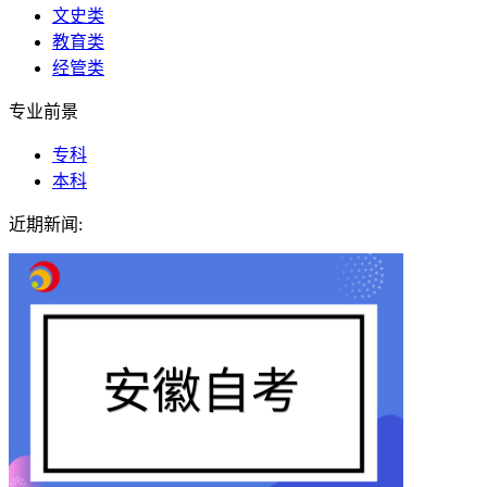
文史类
教育类
经管类
专业前景
专科
本科
近期新闻: