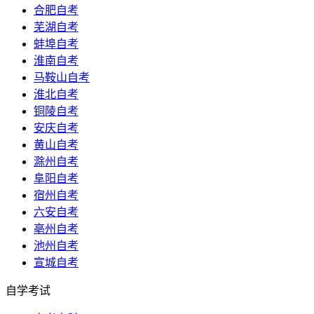
合肥自考
芜湖自考
蚌埠自考
淮南自考
马鞍山自考
淮北自考
铜陵自考
安庆自考
黄山自考
滁州自考
阜阳自考
宿州自考
六安自考
亳州自考
池州自考
宣城自考
自学考试