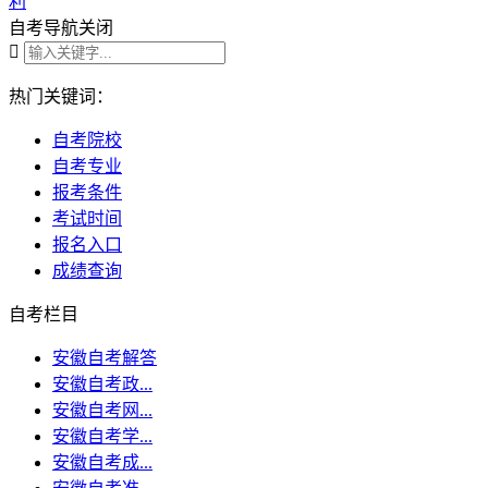
利
自考导航
关闭

热门关键词：
自考院校
自考专业
报考条件
考试时间
报名入口
成绩查询
自考栏目
安徽自考解答
安徽自考政...
安徽自考网...
安徽自考学...
安徽自考成...