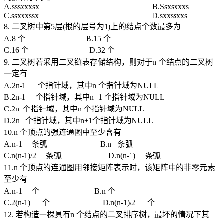
A.sssxxxsx B.Ssxsxxxs
C.ssxxxssx D.sxxssxxs
8. 二叉树中第5层(根的层号为1)上的结点个数最多为
A.8 个 B.15 个
C.16 个 D.32 个
9. 二叉树若采用二叉链表存储结构，则对于n 个结点的二叉树
一定有
A.2n-1 个指针域，其中n 个指针域为NULL
B.2n-1 个指针域，其中n+1 个指针域为NULL
C.2n 个指针域，其中n 个指针域为NULL
D.2n 个指针域，其中n+1个指针域为NULL
10.n 个顶点的强连通图中至少含有
A.n-1 条弧 B.n 条弧
C.n(n-1)/2 条弧 D.n(n-1) 条弧
11.n 个顶点的连通图用邻接矩阵表示时，该矩阵中的非零元素
至少有
A.n-1 个 B.n 个
C.2(n-1) 个 D.n(n-1)/2 个
12. 若构造一棵具有n 个结点的二叉排序树，最坏的情况下其