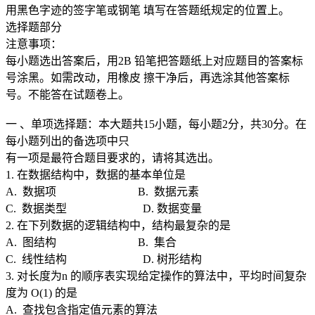
用黑色字迹的签字笔或钢笔 填写在答题纸规定的位置上。
选择题部分
注意事项：
每小题选出答案后，用2B 铅笔把答题纸上对应题目的答案标
号涂黑。如需改动，用橡皮 擦干净后，再选涂其他答案标
号。不能答在试题卷上。
一 、单项选择题：本大题共15小题，每小题2分，共30分。在
每小题列出的备选项中只
有一项是最符合题目要求的，请将其选出。
1. 在数据结构中，数据的基本单位是
A. 数据项 B. 数据元素
C. 数据类型 D. 数据变量
2. 在下列数据的逻辑结构中，结构最复杂的是
A. 图结构 B. 集合
C. 线性结构 D. 树形结构
3. 对长度为n 的顺序表实现给定操作的算法中，平均时间复杂
度为 O(1) 的是
A. 查找包含指定值元素的算法