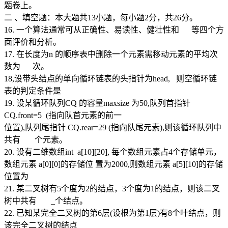
题卷上。
二 、填空题：本大题共13小题，每小题2分，共26分。
16. 一个算法通常可从正确性、易读性、健壮性和 等四个方
面评价和分析。
17. 在长度为n 的顺序表中删除一个元素需移动元素的平均次
数为 次。
18,设带头结点的单向循环链表的头指针为head, 则空循环链
表的判定条件是
19. 设某循环队列CQ 的容量maxsize 为50,队列首指针
CQ.front=5 (指向队首元素的前一
位置),队列尾指针 CQ.rear=29 (指向队尾元素),则该循环队列中
共有 个元素。
20. 设有二维数组int a[10][20], 每个数组元素占4个存储单元，
数组元素 a[0][0]的存储位 置为2000,则数组元素 a[5][10]的存储
位置为
21. 某二叉树有5个度为2的结点，3个度为1的结点，则该二叉
树中共有 _个结点。
22. 已知某完全二叉树的第6层(设根为第1层)有8个叶结点，则
该完全二叉树的结点