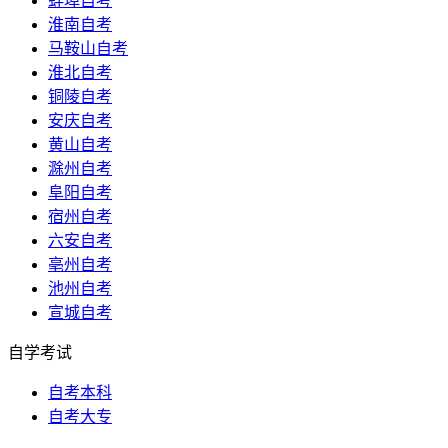
蚌埠自考
淮南自考
马鞍山自考
淮北自考
铜陵自考
安庆自考
黄山自考
滁州自考
阜阳自考
宿州自考
六安自考
亳州自考
池州自考
宣城自考
自学考试
自考本科
自考大专