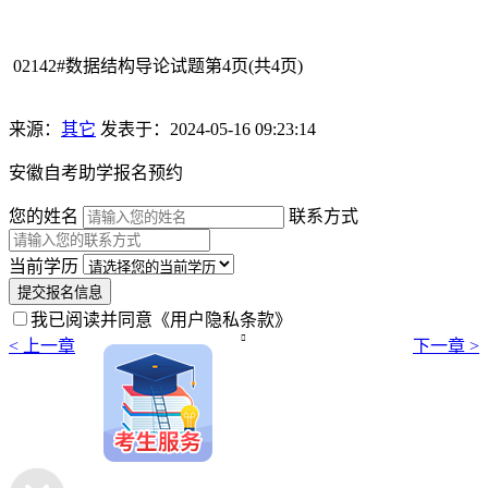
02142#数据结构导论试题第4页(共4页)
来源：
其它
发表于：2024-05-16 09:23:14
安徽自考助学报名预约
您的姓名
联系方式
当前学历
提交报名信息
我已阅读并同意
《用户隐私条款》

< 上一章
下一章 >