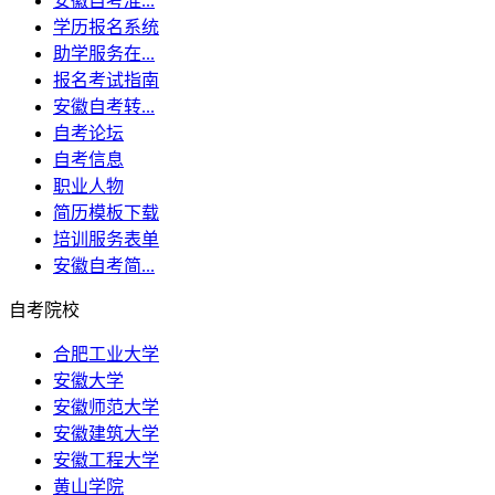
安徽自考准...
学历报名系统
助学服务在...
报名考试指南
安徽自考转...
自考论坛
自考信息
职业人物
简历模板下载
培训服务表单
安徽自考简...
自考院校
合肥工业大学
安徽大学
安徽师范大学
安徽建筑大学
安徽工程大学
黄山学院