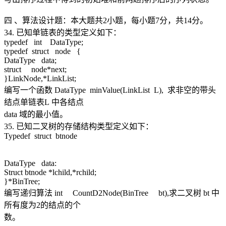
四 、算法设计题：本大题共2小题，每小题7分，共14分。
34. 已知单链表的类型定义如下：
typedef int DataType;
typedef struct node {
DataType data;
struct node*next;
}LinkNode,*LinkList;
编写一个函数 DataType minValue(LinkList L), 求非空的带头
结点单链表L 中各结点
data 域的最小值。
35. 已知二叉树的存储结构类型定义如下：
Typedef struct btnode
DataType data:
Struct btnode *lchild,*rchild;
}*BinTree;
编写递归算法 int CountD2Node(BinTree bt),求二叉树 bt 中
所有度为2的结点的个
数。