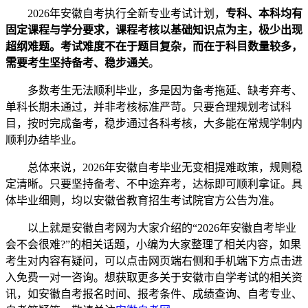
2026年安徽自考执行全新专业考试计划，
专科、本科均有
固定课程与学分要求，课程考核以基础知识点为主，极少出现
超纲难题。考试难度不在于题目复杂，而在于科目数量较多，
需要考生坚持备考、稳步通关
。
多数考生无法顺利毕业，多是因为备考拖延、缺考弃考、
单科长期未通过，并非考核标准严苛。只要合理规划考试科
目，按时完成备考，稳步通过各科考核，大多能在常规学制内
顺利办结毕业。
总体来说，2026年安徽自考毕业无变相提难政策，规则稳
定清晰。只要坚持备考、不中途弃考，达标即可顺利拿证。具
体毕业细则，均以安徽省教育招生考试院官方公告为准。
以上就是安徽自考网为大家介绍的“2026年安徽自考毕业
会不会很难?”的相关话题，小编为大家整理了相关内容，如果
考生对内容有疑问，可以点击网页端右侧和手机端下方点击进
入免费一对一咨询。想获取更多关于安徽市自学考试的相关资
讯，如安徽自考报名时间、报考条件、成绩查询、自考专业、