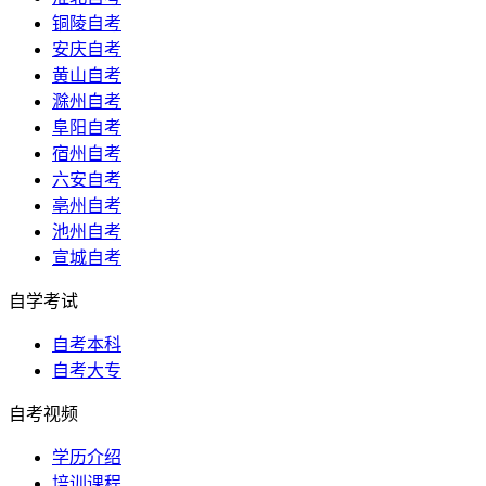
铜陵自考
安庆自考
黄山自考
滁州自考
阜阳自考
宿州自考
六安自考
亳州自考
池州自考
宣城自考
自学考试
自考本科
自考大专
自考视频
学历介绍
培训课程