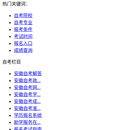
热门关键词：
自考院校
自考专业
报考条件
考试时间
报名入口
成绩查询
自考栏目
安徽自考解答
安徽自考政...
安徽自考网...
安徽自考学...
安徽自考成...
安徽自考准...
学历报名系统
助学服务在...
报名考试指南