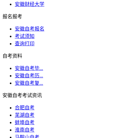
安徽财经大学
报名报考
安徽自考报名
考试须知
查询打印
自考资料
安徽自考毕...
安徽自考历...
安徽自考复...
安徽自考考试资讯
合肥自考
芜湖自考
蚌埠自考
淮南自考
马鞍山自考