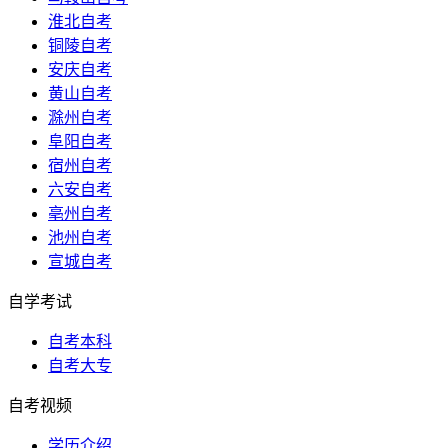
淮北自考
铜陵自考
安庆自考
黄山自考
滁州自考
阜阳自考
宿州自考
六安自考
亳州自考
池州自考
宣城自考
自学考试
自考本科
自考大专
自考视频
学历介绍