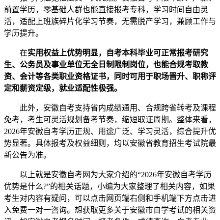
前置学历，零基础人群也能直接报考专科，学习时间自由灵
活，适配上班族碎片化学习节奏，无需脱产学习，兼顾工作与
学历提升。
在
实用权益上优势明显，自考本科毕业可正常报考研究
生、公务员及事业单位无全日制限制岗位，也能合规考取教
资、会计等各类职业资格证书，同时可用于职场晋升、职称评
定和薪资定级，就业适配性极强。
此外，安徽自考支持省内成绩通用、合规跨省转考及课程
免考，考生可灵活规划备考节奏，缩短取证周期。整体来看，
2026年安徽自考学历正规、用途广泛、学习灵活，综合提升优
势显著。具体报考及权益细则，均以安徽省教育招生考试院最
新公告为准。
以上就是安徽自考网为大家介绍的“2026年安徽自考学历
优势是什么?”的相关话题，小编为大家整理了相关内容，如果
考生对内容有疑问，可以点击网页端右侧和手机端下方点击进
入免费一对一咨询。想获取更多关于安徽市自学考试的相关资