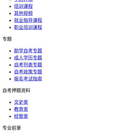
培训课程
其他视频
就业指导课程
职业培训课程
专题
助学自考专题
成人学历专题
自考列表专题
自考政策专题
报名考试指南
自考押题资料
文史类
教育类
经管类
专业前景