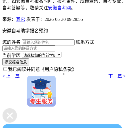
讯，如安徽自考报名时间、报考条件、成绩查询、自考专业、
自考答疑等，敬请关注
安徽自考网
。
来源：
其它
发表于：2026-05-30 09:28:55
安徽自考助学报名预约
您的姓名
联系方式
当前学历
提交报名信息
我已阅读并同意
《用户隐私条款》

< 上一章
下一章 >