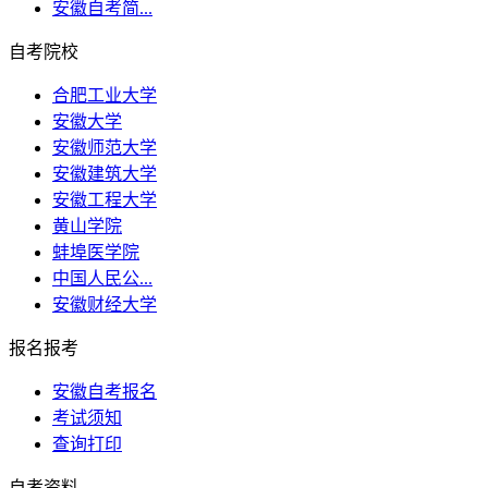
安徽自考简...
自考院校
合肥工业大学
安徽大学
安徽师范大学
安徽建筑大学
安徽工程大学
黄山学院
蚌埠医学院
中国人民公...
安徽财经大学
报名报考
安徽自考报名
考试须知
查询打印
自考资料