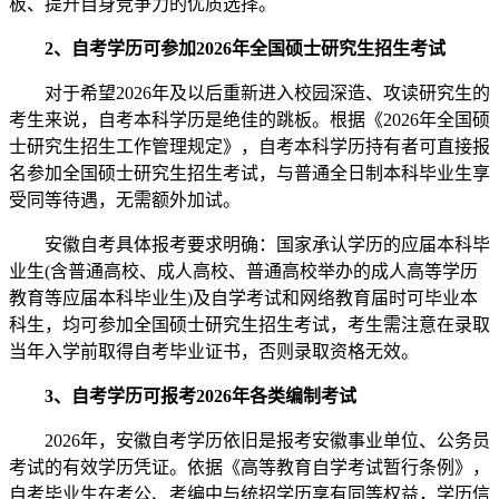
板、提升自身竞争力的优质选择。
2、自考学历可参加2026年全国硕士研究生招生考试
对于希望2026年及以后重新进入校园深造、攻读研究生的
考生来说，自考本科学历是绝佳的跳板。根据《2026年全国硕
士研究生招生工作管理规定》，自考本科学历持有者可直接报
名参加全国硕士研究生招生考试，与普通全日制本科毕业生享
受同等待遇，无需额外加试。
安徽自考具体报考要求明确：国家承认学历的应届本科毕
业生(含普通高校、成人高校、普通高校举办的成人高等学历
教育等应届本科毕业生)及自学考试和网络教育届时可毕业本
科生，均可参加全国硕士研究生招生考试，考生需注意在录取
当年入学前取得自考毕业证书，否则录取资格无效
。
3、自考学历可报考2026年各类编制考试
2026年，安徽自考学历依旧是报考安徽事业单位、公务员
考试的有效学历凭证。依据《高等教育自学考试暂行条例》，
自考毕业生在考公、考编中与统招学历享有同等权益，学历信