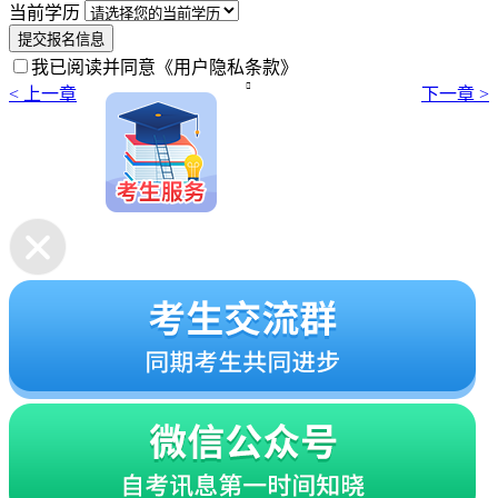
当前学历
提交报名信息
我已阅读并同意
《用户隐私条款》

< 上一章
下一章 >