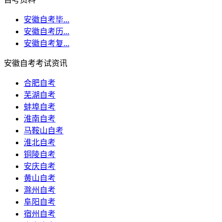
安徽自考毕...
安徽自考历...
安徽自考复...
安徽自考考试资讯
合肥自考
芜湖自考
蚌埠自考
淮南自考
马鞍山自考
淮北自考
铜陵自考
安庆自考
黄山自考
滁州自考
阜阳自考
宿州自考