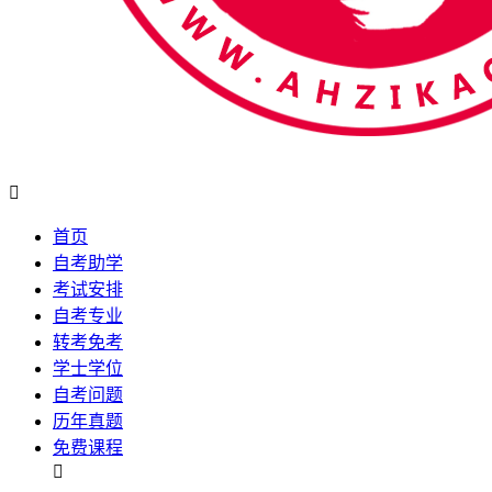

首页
自考助学
考试安排
自考专业
转考免考
学士学位
自考问题
历年真题
免费课程
