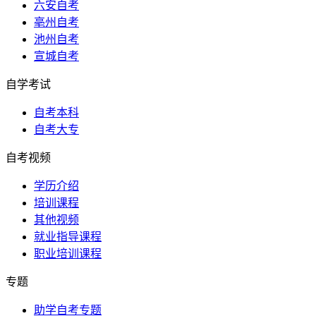
六安自考
亳州自考
池州自考
宣城自考
自学考试
自考本科
自考大专
自考视频
学历介绍
培训课程
其他视频
就业指导课程
职业培训课程
专题
助学自考专题