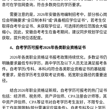
息可在学信网查询，符合多数岗位的学历要求。
需要注意的是，2026年安徽各地编制招考中，部分核心岗
位会明确要求“全日制本科”或“具备相应学位证书”，若考生仅
取得自考毕业证书、未获取学位证，可选择的岗位范围会大幅
缩小。因此，安徽自考考生在备考期间，建议同步规划学位证
获取，提升岗位适配度。
4、自考学历可报考2026年各类职业资格证书
2026年各类职业资格证书报考政策持续优化，多数证书仍
明确要求最低专科学历，高中学历及以下人员无法满足报考条
件。自考学历(专科、本科)均符合各类职业资格证书的基础报
考要求，是低学历考生获取考证资格、拓宽职业路径的重要途
径。
结合2026年职业资格证新规，自考学历可报考的热门证书
包括：经济师、税务师、资产评估师、CPA注册会计师等，其
中资产评估师、CPA等证书对自考学历考生友好，不限专业、
无工作年限限制(部分需满足应届条件)，自考专科及以上学历