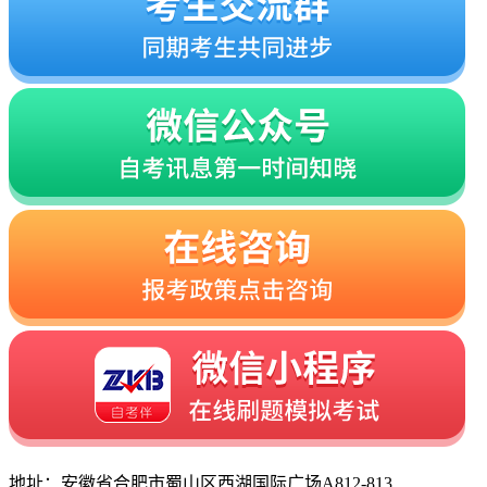
地址：安徽省合肥市蜀山区西湖国际广场A812-813