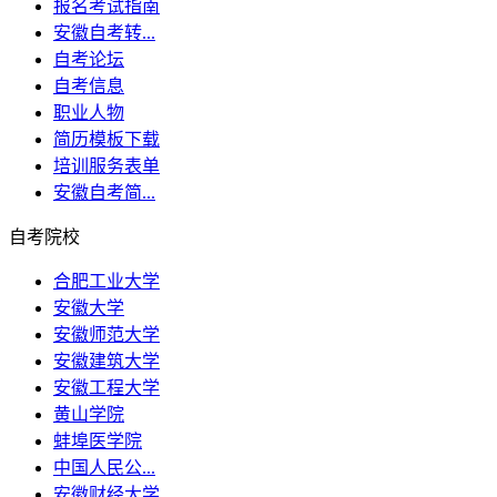
报名考试指南
安徽自考转...
自考论坛
自考信息
职业人物
简历模板下载
培训服务表单
安徽自考简...
自考院校
合肥工业大学
安徽大学
安徽师范大学
安徽建筑大学
安徽工程大学
黄山学院
蚌埠医学院
中国人民公...
安徽财经大学