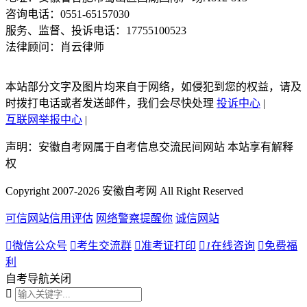
咨询电话：0551-65157030
服务、监督、投诉电话：17755100523
法律顾问：肖云律师
本站部分文字及图片均来自于网络，如侵犯到您的权益，请及
时拨打电话或者发送邮件，我们会尽快处理
投诉中心
|
互联网举报中心
|
声明：安徽自考网属于自考信息交流民间网站 本站享有解释
权
Copyright 2007-2026 安徽自考网 All Right Reserved
可信网站信用评估
网络警察提醒你
诚信网站

微信公众号

考生交流群

准考证打印

1
在线咨询

免费福
利
自考导航
关闭
