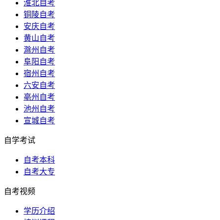
淮北自考
铜陵自考
安庆自考
黄山自考
滁州自考
阜阳自考
宿州自考
六安自考
亳州自考
池州自考
宣城自考
自学考试
自考本科
自考大专
自考视频
学历介绍