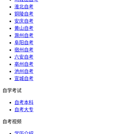
淮北自考
铜陵自考
安庆自考
黄山自考
滁州自考
阜阳自考
宿州自考
六安自考
亳州自考
池州自考
宣城自考
自学考试
自考本科
自考大专
自考视频
学历介绍