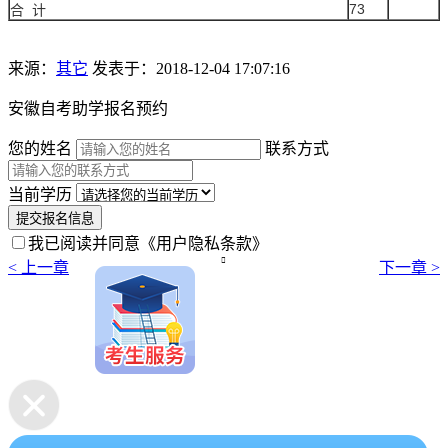
73
合 计
来源：
其它
发表于：2018-12-04 17:07:16
安徽自考助学报名预约
您的姓名
联系方式
当前学历
提交报名信息
我已阅读并同意
《用户隐私条款》

< 上一章
下一章 >