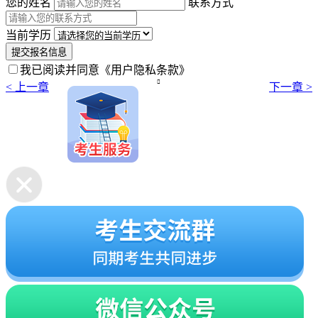
您的姓名
联系方式
当前学历
提交报名信息
我已阅读并同意
《用户隐私条款》

< 上一章
下一章 >