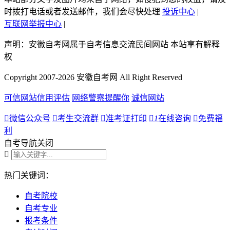
时拨打电话或者发送邮件，我们会尽快处理
投诉中心
|
互联网举报中心
|
声明：安徽自考网属于自考信息交流民间网站 本站享有解释
权
Copyright 2007-2026 安徽自考网 All Right Reserved
可信网站信用评估
网络警察提醒你
诚信网站

微信公众号

考生交流群

准考证打印

1
在线咨询

免费福
利
自考导航
关闭

热门关键词：
自考院校
自考专业
报考条件