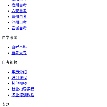
宿州自考
六安自考
亳州自考
池州自考
宣城自考
自学考试
自考本科
自考大专
自考视频
学历介绍
培训课程
其他视频
就业指导课程
职业培训课程
专题