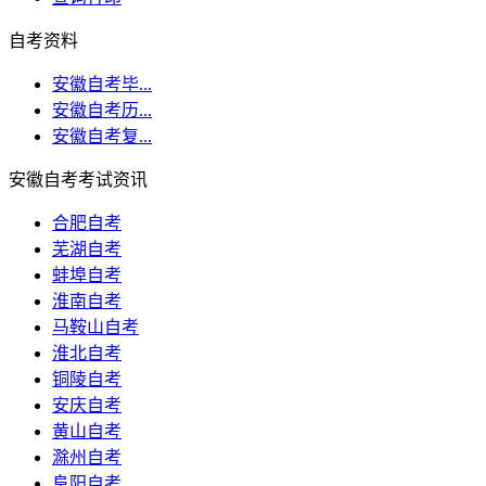
自考资料
安徽自考毕...
安徽自考历...
安徽自考复...
安徽自考考试资讯
合肥自考
芜湖自考
蚌埠自考
淮南自考
马鞍山自考
淮北自考
铜陵自考
安庆自考
黄山自考
滁州自考
阜阳自考