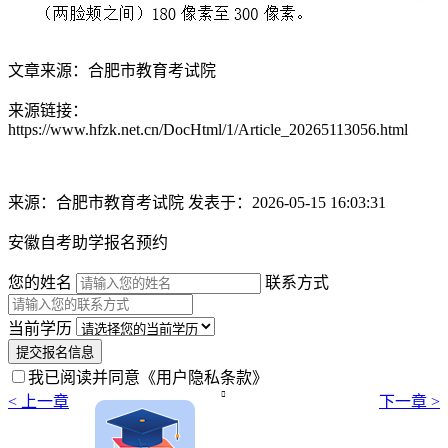
文章来源：合肥市教育考试院
来源链接：
https://www.hfzk.net.cn/DocHtml/1/Article_20265113056.html
来源：合肥市教育考试院
发表于：2026-05-15 16:03:31
安徽自考助学报名预约
您的姓名
联系方式
当前学历
提交报名信息
我已阅读并同意
《用户隐私条款》

< 上一章
下一章 >