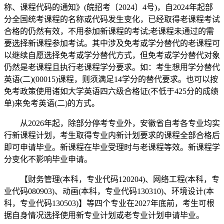
称、课程代码的通知》(皖招考〔2024〕4号)，自2024年起部
分全国统考课程的名称或代码发生变化，已经取得老课程考试
合格的仍然有效，不用参加新课程的考试;老课程未通过的需
要选择新课程参加考试。其中涉及免考或学分替代的老课程可
以继续自愿选择免考或学分替代方式，但免考或学分替代对象
仍然是老课程且执行老课程学分要求。如：考生想用学分替代
英语(二)(00015)课程，则须满足14学分的替代要求。也可以按
免考政策使用诸如大学英语四六级合格证(不低于425分的成绩
单)来免考英语(二)的方式。
从2026年起，除部分停考专业外，安徽省自考各专业均实
行新课程计划，考生取得专业内新计划要求的课程全部合格后
即可申请毕业。新课程在毕业受理时与老课程等效。新课程学
分变化不影响毕业申请。
【财务管理(本科，专业代码120204)、网络工程(本科，专
业代码080903)、动画(本科，专业代码130310)、环境设计(本
科，专业代码130503)】等四个专业在2027年底前，考生可根
据自身情况选择使用新专业计划或老专业计划申请毕业。