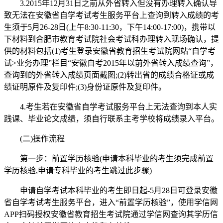
3.2015年12月31日之前从外省转入但没有办理转入确认导
致无法在安徽省自学考试考生服务平台上查询到转入成绩的考
生须于5月26-28日(上午8:30-11:30，下午14:00-17:00)，携带以
下材料到合肥市教育考试院社会考试科办理转入现场确认，提
供的材料包括(1)考生登录安徽省教育招生考试院网站“自学考
试>业务办理”栏目“安徽自考2015年以前外省转入成绩查询”，
查询到的外省转入成绩页面截图;(2)转出省的成绩合格证或成
绩证明原件及复印件;(3)身份证原件及复印件。
4.考生若在安徽省自学考试服务平台上无法查询到本人实
践课、毕业论文成绩，须自行联系主考学校将成绩录入平台。
(二)操作流程
第一步：前置学历核验(申请本科毕业的考生须完成前置
学历核验,申请专科毕业的考生跳过此步骤)
申请自学考试本科毕业的考生即日起-5月28日可登录安徽
省自学考试考生服务平台，进入“前置学历核验”，使用学信网
APP扫码授权安徽省教育招生考试院通过学信网查询其学历信