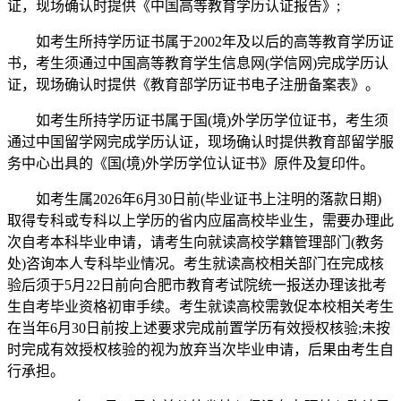
证，现场确认时提供《中国高等教育学历认证报告》;
如考生所持学历证书属于2002年及以后的高等教育学历证
书，考生须通过中国高等教育学生信息网(学信网)完成学历认
证，现场确认时提供《教育部学历证书电子注册备案表》。
如考生所持学历证书属于国(境)外学历学位证书，考生须
通过中国留学网完成学历认证，现场确认时提供教育部留学服
务中心出具的《国(境)外学历学位认证书》原件及复印件。
如考生属2026年6月30日前(毕业证书上注明的落款日期)
取得专科或专科以上学历的省内应届高校毕业生，需要办理此
次自考本科毕业申请，请考生向就读高校学籍管理部门(教务
处)咨询本人专科毕业情况。考生就读高校相关部门在完成核
验后须于5月22日前向合肥市教育考试院统一报送办理该批考
生自考毕业资格初审手续。考生就读高校需敦促本校相关考生
在当年6月30日前按上述要求完成前置学历有效授权核验;未按
时完成有效授权核验的视为放弃当次毕业申请，后果由考生自
行承担。