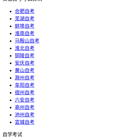
合肥自考
芜湖自考
蚌埠自考
淮南自考
马鞍山自考
淮北自考
铜陵自考
安庆自考
黄山自考
滁州自考
阜阳自考
宿州自考
六安自考
亳州自考
池州自考
宣城自考
自学考试