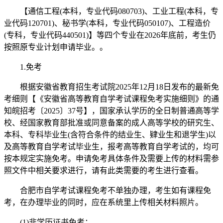
【通信工程(本科，专业代码080703)、工业工程(本科，专
业代码120701)、秘书学(本科，专业代码050107)、工程造价
(专科，专业代码440501)】等四个专业在2026年底前，考生仍
按照原专业计划申请毕业。。
1.免考
根据安徽省教育招生考试院2025年12月18日发布的最新免
考细则【《安徽省高等教育自学考试课程免考实施细则》的通
知皖招考〔2025〕37号】，国家承认学历的全日制普通高等学
校、经国家教育部批准或同意备案的成人高等学校的研究生、
本科、专科毕业生(含符合条件的结业生、肄业生和退学生)以
及高等教育自学考试毕业生，报考高等教育自学考试的，均可
按本规定实施免考。申请免考具体条件及需要上传的材料需参
照文件中相关要求进行，请有此类需要的考生进行查看。
合肥市自学考试课程免考不单独办理，考生如有课程免
考，在办理毕业的同时，应在系统里上传相关材料照片。
(1)非学历证书免考：