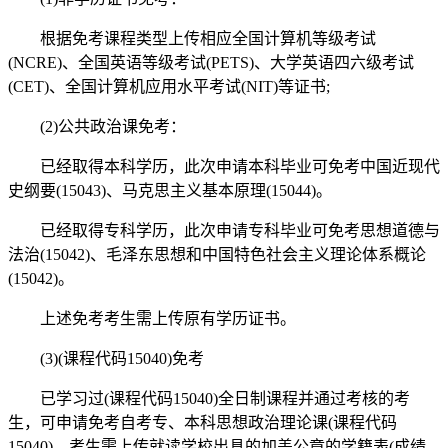
根据免考课程类型上传相应全国计算机等级考试
(NCRE)、全国英语等级考试(PETS)、大学英语四六级考试
(CET)、全国计算机应用水平考试(NIT)等证书;
(2)公共政治课免考：
已经取得本科学历，此次申请本科毕业可免考中国近现代
史纲要(15043)、马克思主义基本原理(15044)。
已经取得专科学历，此次申请专科毕业可免考思想道德与
法治(15042)、毛泽东思想和中国特色社会主义理论体系概论
(15042)。
上述免考考生需上传原有学历证书。
(3)(课程代码15040)免考
已学习过(课程代码15040)全日制课程并通过考核的考
生，可申请免考自考专、本科思想政治理论课(课程代码
15040)。考生需上传就读学校出具的加盖公章的学籍表(成绩