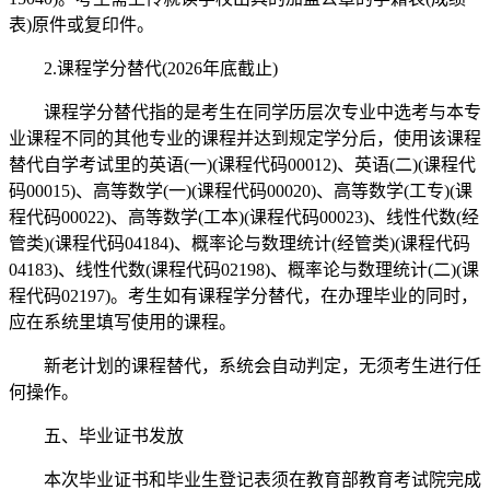
表)原件或复印件。
2.课程学分替代(2026年底截止)
课程学分替代指的是考生在同学历层次专业中选考与本专
业课程不同的其他专业的课程并达到规定学分后，使用该课程
替代自学考试里的英语(一)(课程代码00012)、英语(二)(课程代
码00015)、高等数学(一)(课程代码00020)、高等数学(工专)(课
程代码00022)、高等数学(工本)(课程代码00023)、线性代数(经
管类)(课程代码04184)、概率论与数理统计(经管类)(课程代码
04183)、线性代数(课程代码02198)、概率论与数理统计(二)(课
程代码02197)。考生如有课程学分替代，在办理毕业的同时，
应在系统里填写使用的课程。
新老计划的课程替代，系统会自动判定，无须考生进行任
何操作。
五、毕业证书发放
本次毕业证书和毕业生登记表须在教育部教育考试院完成