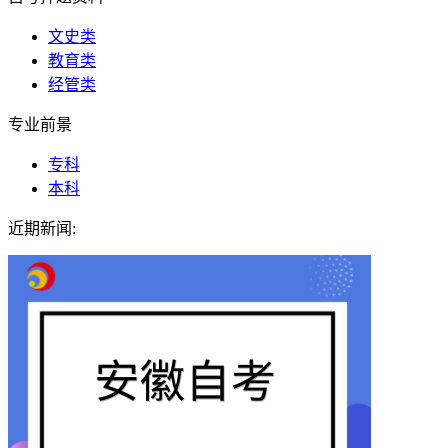
文史类
教育类
经管类
专业前景
专科
本科
近期新闻: