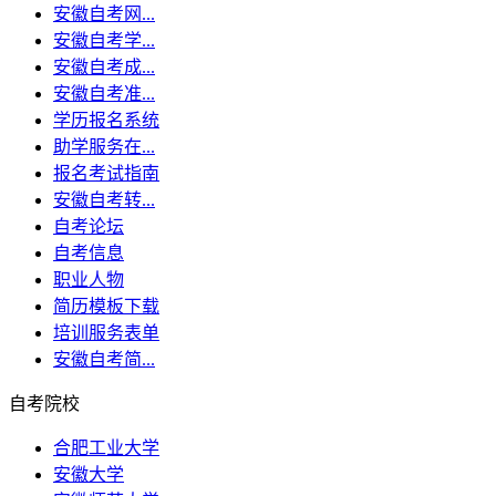
安徽自考网...
安徽自考学...
安徽自考成...
安徽自考准...
学历报名系统
助学服务在...
报名考试指南
安徽自考转...
自考论坛
自考信息
职业人物
简历模板下载
培训服务表单
安徽自考简...
自考院校
合肥工业大学
安徽大学