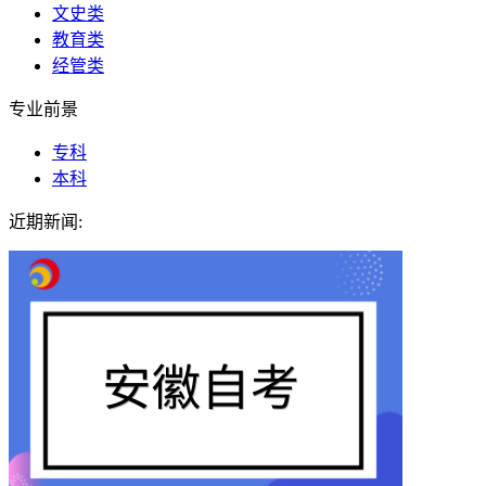
文史类
教育类
经管类
专业前景
专科
本科
近期新闻: