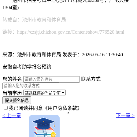
池州市招生考试中心(池州市石城大道339号，广电大楼
1304室)
转载自：池州市教育和体育局
链接：https://czsjtj.chizhou.gov.cn/Content/show/776520.html
来源：池州市教育和体育局
发表于：2026-05-16 11:30:40
安徽自考助学报名预约
您的姓名
联系方式
当前学历
提交报名信息
我已阅读并同意
《用户隐私条款》

< 上一章
下一章 >