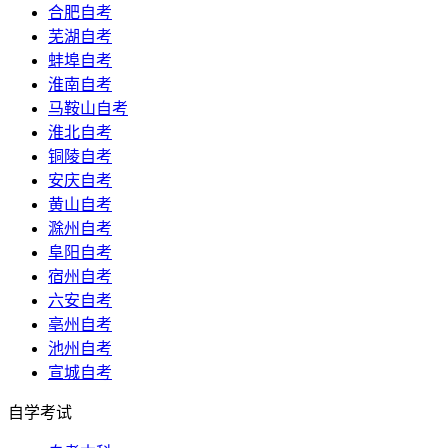
合肥自考
芜湖自考
蚌埠自考
淮南自考
马鞍山自考
淮北自考
铜陵自考
安庆自考
黄山自考
滁州自考
阜阳自考
宿州自考
六安自考
亳州自考
池州自考
宣城自考
自学考试