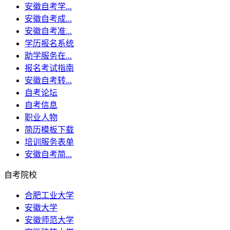
安徽自考学...
安徽自考成...
安徽自考准...
学历报名系统
助学服务在...
报名考试指南
安徽自考转...
自考论坛
自考信息
职业人物
简历模板下载
培训服务表单
安徽自考简...
自考院校
合肥工业大学
安徽大学
安徽师范大学