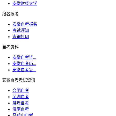
安徽财经大学
报名报考
安徽自考报名
考试须知
查询打印
自考资料
安徽自考毕...
安徽自考历...
安徽自考复...
安徽自考考试资讯
合肥自考
芜湖自考
蚌埠自考
淮南自考
马鞍山自考