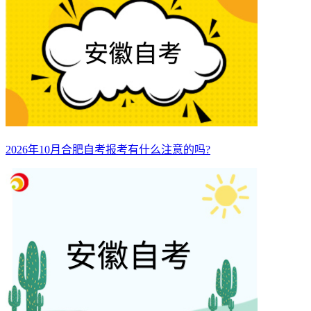
2026年10月合肥自考报考有什么注意的吗?