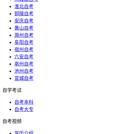
淮北自考
铜陵自考
安庆自考
黄山自考
滁州自考
阜阳自考
宿州自考
六安自考
亳州自考
池州自考
宣城自考
自学考试
自考本科
自考大专
自考视频
学历介绍