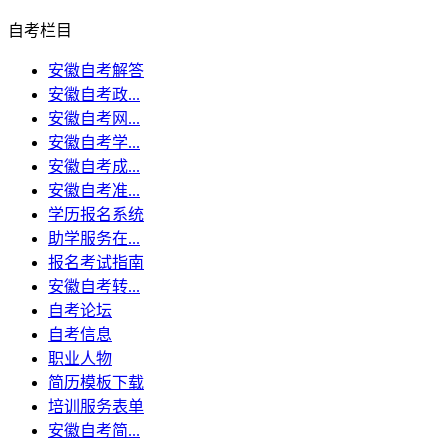
自考栏目
安徽自考解答
安徽自考政...
安徽自考网...
安徽自考学...
安徽自考成...
安徽自考准...
学历报名系统
助学服务在...
报名考试指南
安徽自考转...
自考论坛
自考信息
职业人物
简历模板下载
培训服务表单
安徽自考简...