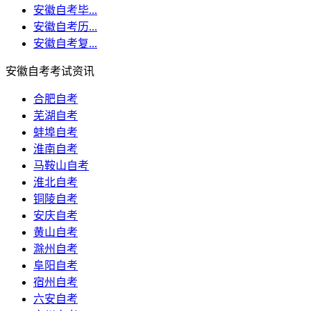
安徽自考毕...
安徽自考历...
安徽自考复...
安徽自考考试资讯
合肥自考
芜湖自考
蚌埠自考
淮南自考
马鞍山自考
淮北自考
铜陵自考
安庆自考
黄山自考
滁州自考
阜阳自考
宿州自考
六安自考