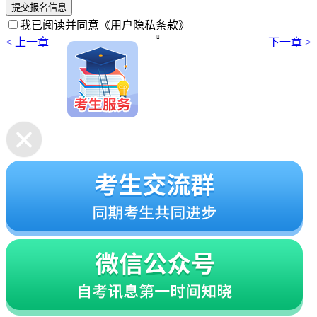
提交报名信息
我已阅读并同意
《用户隐私条款》

< 上一章
下一章 >