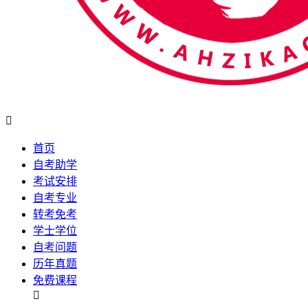

首页
自考助学
考试安排
自考专业
转考免考
学士学位
自考问题
历年真题
免费课程
