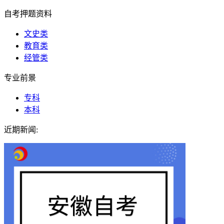
自考押题资料
文史类
教育类
经管类
专业前景
专科
本科
近期新闻: