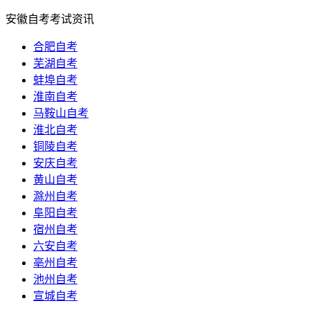
安徽自考考试资讯
合肥自考
芜湖自考
蚌埠自考
淮南自考
马鞍山自考
淮北自考
铜陵自考
安庆自考
黄山自考
滁州自考
阜阳自考
宿州自考
六安自考
亳州自考
池州自考
宣城自考