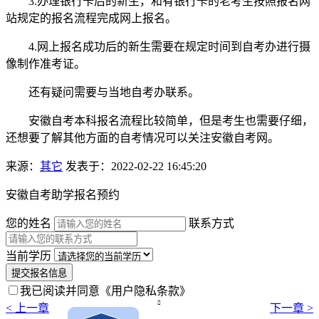
3.办理银行卡后的新生，和有银行卡的老考生按照报名网
站规定的报名流程完成网上报名。
4.网上报名成功后的新生需要在规定时间到自考办进行摄
像制作准考证。
还有疑问需要与当地自考办联系。
安徽自考本科报名流程比较简单，但是考生也需要仔细，
还想要了解其他方面的自考情况可以关注安徽自考网。
来源：
其它
发表于：2022-02-22 16:45:20
安徽自考助学报名预约
您的姓名
联系方式
当前学历
提交报名信息
我已阅读并同意
《用户隐私条款》

< 上一章
下一章 >