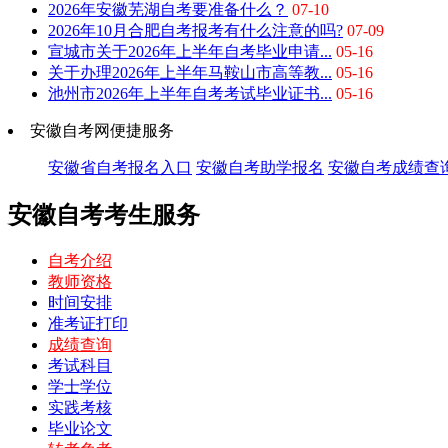
2026年安徽芜湖自考要准备什么？
07-10
2026年10月合肥自考报考有什么注意的吗?
07-09
宣城市关于2026年上半年自考毕业申请...
05-16
关于办理2026年上半年马鞍山市高等教...
05-16
池州市2026年上半年自考考试毕业证书...
05-16
安徽自考网便捷服务
安徽省自考报名入口
安徽自考助学报名
安徽自考成绩查
安徽自考考生服务
自考介绍
教师资格
时间安排
准考证打印
成绩查询
考试科目
学士学位
实践考核
毕业论文