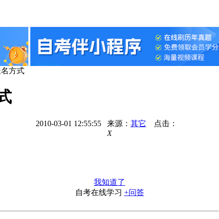
报名方式
式
2010-03-01 12:55:55 来源：
其它
点击：
X
我知道了
自考在线学习
+问答