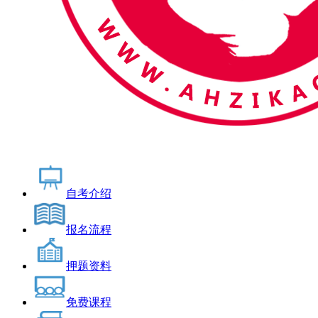
自考介绍
报名流程
押题资料
免费课程