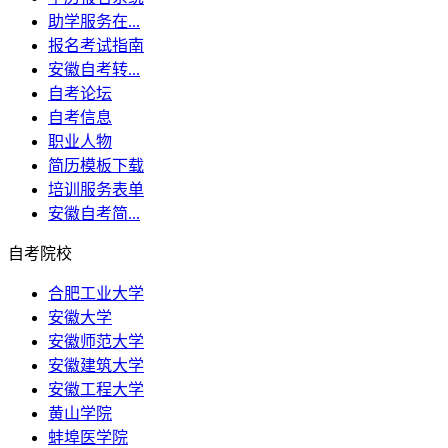
助学服务在...
报名考试指南
安徽自考转...
自考论坛
自考信息
职业人物
简历模板下载
培训服务表单
安徽自考简...
自考院校
合肥工业大学
安徽大学
安徽师范大学
安徽建筑大学
安徽工程大学
黄山学院
蚌埠医学院