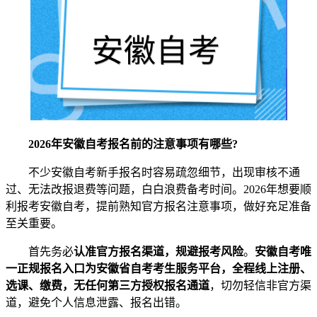
2026年安徽自考报名前的注意事项有哪些?
不少安徽自考新手报名时容易疏忽细节，出现审核不通
过、无法改报退费等问题，白白浪费备考时间。2026年想要顺
利报考安徽自考，提前熟知官方报名注意事项，做好充足准备
至关重要。
首先务必
认准官方报名渠道，规避报考风险
。
安徽自考唯
一正规报名入口为
安徽省自考考生服务平台
，全程线上注册、
选课、缴费，无任何第三方授权报名通道
，切勿轻信非官方渠
道，避免个人信息泄露、报名出错。