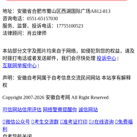
地址：安徽省合肥市蜀山区西湖国际广场A812-813
咨询电话：0551-65157030
服务、监督、投诉电话：17755100523
法律顾问：肖云律师
本站部分文字及图片均来自于网络，如侵犯到您的权益，请及
时拨打电话或者发送邮件，我们会尽快处理
投诉中心
|
互联网举报中心
|
声明：安徽自考网属于自考信息交流民间网站 本站享有解释
权
Copyright 2007-2026 安徽自考网 All Right Reserved
可信网站信用评估
网络警察提醒你
诚信网站

微信公众号

考生交流群

准考证打印

1
在线咨询

免费福
利
自考导航
关闭