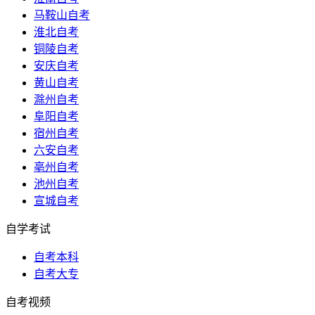
马鞍山自考
淮北自考
铜陵自考
安庆自考
黄山自考
滁州自考
阜阳自考
宿州自考
六安自考
亳州自考
池州自考
宣城自考
自学考试
自考本科
自考大专
自考视频