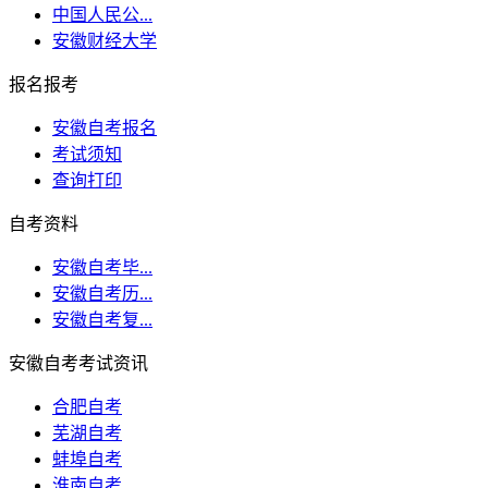
中国人民公...
安徽财经大学
报名报考
安徽自考报名
考试须知
查询打印
自考资料
安徽自考毕...
安徽自考历...
安徽自考复...
安徽自考考试资讯
合肥自考
芜湖自考
蚌埠自考
淮南自考