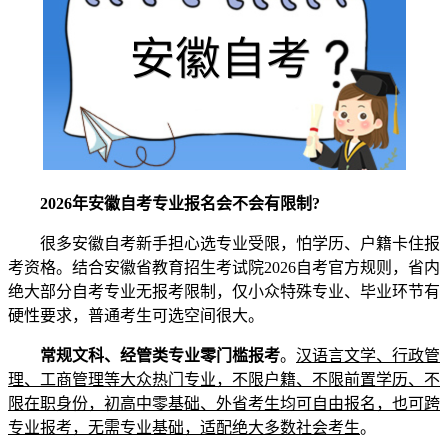
2026年安徽自考专业报名会不会有限制?
很多安徽自考新手担心选专业受限，怕学历、户籍卡住报
考资格。结合安徽省教育招生考试院2026自考官方规则，省内
绝大部分自考专业无报考限制，仅小众特殊专业、毕业环节有
硬性要求，普通考生可选空间很大。
常规文科、经管类专业零门槛报考
。
汉语言文学、行政管
理、工商管理等大众热门专业，不限户籍、不限前置学历、不
限在职身份，初高中零基础、外省考生均可自由报名，也可跨
专业报考，无需专业基础，适配绝大多数社会考生
。