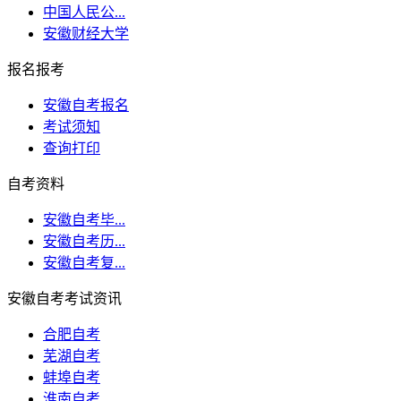
中国人民公...
安徽财经大学
报名报考
安徽自考报名
考试须知
查询打印
自考资料
安徽自考毕...
安徽自考历...
安徽自考复...
安徽自考考试资讯
合肥自考
芜湖自考
蚌埠自考
淮南自考