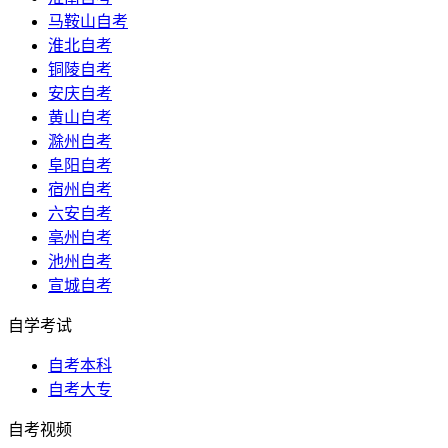
马鞍山自考
淮北自考
铜陵自考
安庆自考
黄山自考
滁州自考
阜阳自考
宿州自考
六安自考
亳州自考
池州自考
宣城自考
自学考试
自考本科
自考大专
自考视频