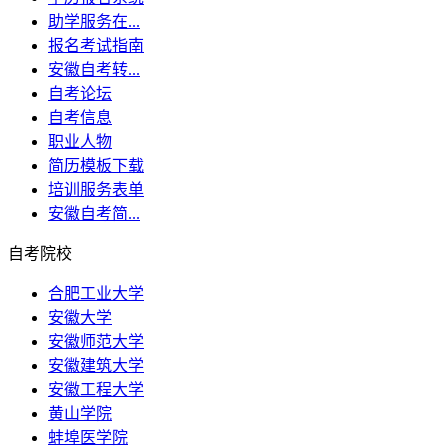
助学服务在...
报名考试指南
安徽自考转...
自考论坛
自考信息
职业人物
简历模板下载
培训服务表单
安徽自考简...
自考院校
合肥工业大学
安徽大学
安徽师范大学
安徽建筑大学
安徽工程大学
黄山学院
蚌埠医学院