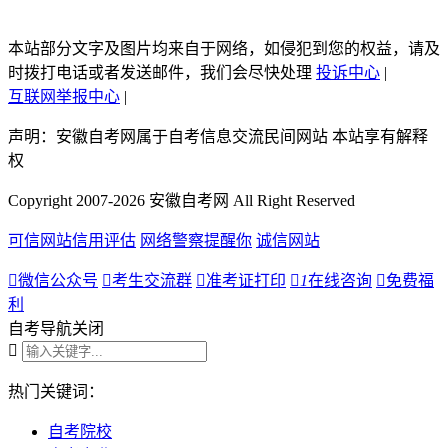
本站部分文字及图片均来自于网络，如侵犯到您的权益，请及
时拨打电话或者发送邮件，我们会尽快处理
投诉中心
|
互联网举报中心
|
声明：安徽自考网属于自考信息交流民间网站 本站享有解释
权
Copyright 2007-2026 安徽自考网 All Right Reserved
可信网站信用评估
网络警察提醒你
诚信网站

微信公众号

考生交流群

准考证打印

1
在线咨询

免费福
利
自考导航
关闭

热门关键词：
自考院校