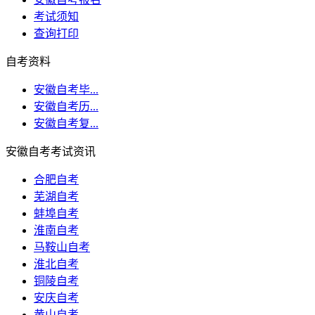
考试须知
查询打印
自考资料
安徽自考毕...
安徽自考历...
安徽自考复...
安徽自考考试资讯
合肥自考
芜湖自考
蚌埠自考
淮南自考
马鞍山自考
淮北自考
铜陵自考
安庆自考
黄山自考