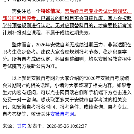
需要注意一个
特殊情况
，
若后续自考专业考试计划调整、
部分旧科目停考
，
已通过的旧科目不会直接作废，官方会按照
学分顶替规则进行认定。无对应顶替科目的，才需要按新考试
计划补报对应课程，不属于成绩过期失效
。
整体而言，2026年安徽自考无成绩过期压力，非常适配在
职考生稳步备考。建议大家合理规划报考节奏，稳步积累学
分。所有自考成绩认定、科目调整细则，均以安徽省教育招生
考试院官方最新公告为准。
以上就是安徽自考网为大家介绍的“2026年安徽自考成绩
会过期吗?”的相关话题，小编为大家整理了相关内容，如果考
生对内容有疑问，可以点击网页端右侧和手机端下方点击进入
免费一对一咨询。想获取更多关于安徽市自学考试的相关资
讯，如安徽自考报名时间、报考条件、成绩查询、自考专业、
自考答疑等，敬请关注
安徽自考网
。
来源：
其它
发表于：2026-05-26 10:02:37