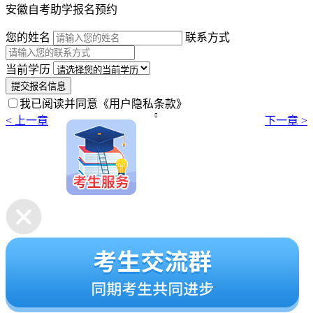
安徽自考助学报名预约
您的姓名
联系方式
当前学历
提交报名信息
我已阅读并同意
《用户隐私条款》

< 上一章
下一章 >