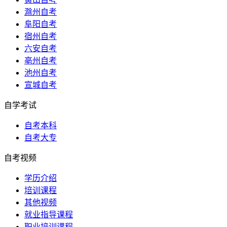
滁州自考
阜阳自考
宿州自考
六安自考
亳州自考
池州自考
宣城自考
自学考试
自考本科
自考大专
自考视频
学历介绍
培训课程
其他视频
就业指导课程
职业培训课程