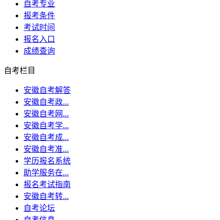
自考专业
报考条件
考试时间
报名入口
成绩查询
自考栏目
安徽自考解答
安徽自考政...
安徽自考网...
安徽自考学...
安徽自考成...
安徽自考准...
学历报名系统
助学服务在...
报名考试指南
安徽自考转...
自考论坛
自考信息