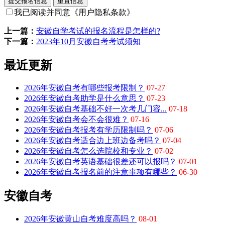
提交报名信息
重置信息
我已阅读并同意
《用户隐私条款》
上一篇：
安徽自学考试的报名流程是怎样的?
下一篇：
2023年10月安徽自考考试须知
最近更新
2026年安徽自考有哪些报考限制？
07-27
2026年安徽自考助学是什么意思？
07-23
2026年安徽自考基础不好一次考几门容...
07-18
2026年安徽自考会不会很难？
07-16
2026年安徽自考报考有学历限制吗？
07-06
2026年安徽自考适合边上班边备考吗？
07-04
2026年安徽自考怎么选院校和专业？
07-02
2026年安徽自考英语基础很差还可以报吗？
07-01
2026年安徽自考报名前的注意事项有哪些？
06-30
安徽自考
2026年安徽黄山自考难度高吗？
08-01