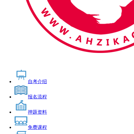
自考介绍
报名流程
押题资料
免费课程