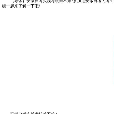
【导读】安徽自考实践考核难不难?参加过安徽自考的考生应
编一起来了解一下吧!