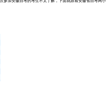
次参加安徽自考的考生不太了解，下面就跟着安徽省自考网小