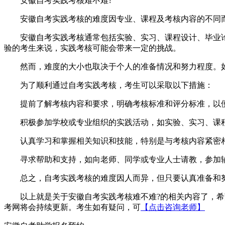
安徽自考实践考核难不难?
安徽自考实践考核的难度因专业、课程及考核内容的不同而
安徽自考实践考核通常包括实验、实习、课程设计、毕业论文
验的考生来说，实践考核可能会带来一定的挑战。
然而，难度的大小也取决于个人的准备情况和努力程度。如
为了顺利通过自考实践考核，考生可以采取以下措施：
提前了解考核内容和要求，明确考核标准和评分标准，以便
积极参加学校或专业组织的实践活动，如实验、实习、课程
认真学习和掌握相关知识和技能，特别是与考核内容紧密
寻求帮助和支持，如向老师、同学或专业人士请教，参加辅
总之，自考实践考核的难度因人而异，但只要认真准备和努
以上就是关于安徽自考实践考核难不难?的相关内容了，希望
考网将会持续更新。考生如有疑问，可
【点击咨询老师】