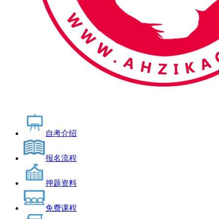
自考介绍
报名流程
押题资料
免费课程