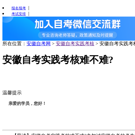
|
报名报考
|
考试安排
所在位置：
安徽自考网
>
安徽自考实践考核
>
安徽自考实践考
安徽自考实践考核难不难?
温馨提示
亲爱的学员，您好！